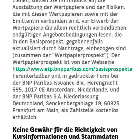
ziehen, sollten Sie im Hinblick auf die
Ausstattung der Wertpapiere und der Risiken,
die mit diesen Wertpapieren sowie mit der
Emittentin verbunden sind, vor Erwerb der
Wertpapiere die allein rechtlich verbindlichen
endgültigen Angebotsbedingungen lesen, die
in den Basisprospekt, gegebenenfalls
aktualisiert durch Nachträge, einbezogen sind
(zusammen der "Wertpapierprospekt"). Der
Wertpapierprospekt ist von der Webseite
https://www.etp.bnpparibas.com/basisprospekte
herunterladbar und in gedruckter Form bei
der BNP Paribas Issuance B.V., Herengracht
595, 1017 CE Amsterdam, Niederlande, und
der BNP Paribas S.A. Niederlassung
Deutschland, Senckenberganlage 19, 60325
Frankfurt am Main, als Zahlstelle kostenlos
erhältlich.
Keine Gewähr für die Richtigkeit von
Kursinformationen und Stammdaten