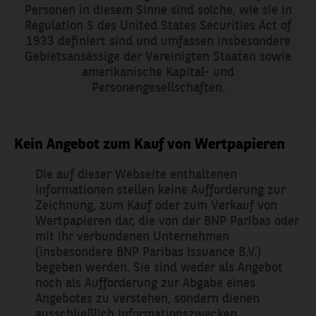
Personen in diesem Sinne sind solche, wie sie in
SCHREIBEN
Regulation S des United States Securities Act of
1933 definiert sind und umfassen insbesondere
Gebietsansässige der Vereinigten Staaten sowie
SIE UNS
amerikanische Kapital- und
Personengesellschaften.
DIREKT:
Kein Angebot zum Kauf von Wertpapieren
Die auf dieser Webseite enthaltenen
Hier erreichen Sie uns
Informationen stellen keine Aufforderung zur
persönlich
Zeichnung, zum Kauf oder zum Verkauf von
Wertpapieren dar, die von der BNP Paribas oder
mit ihr verbundenen Unternehmen
(insbesondere BNP Paribas Issuance B.V.)
begeben werden. Sie sind weder als Angebot
noch als Aufforderung zur Abgabe eines
Angebotes zu verstehen, sondern dienen
ausschließlich Informationszwecken.