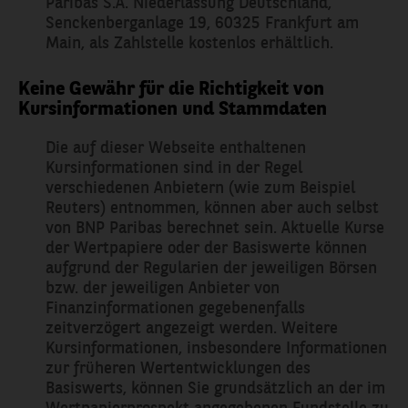
Paribas S.A. Niederlassung Deutschland,
Senckenberganlage 19, 60325 Frankfurt am
Main, als Zahlstelle kostenlos erhältlich.
Keine Gewähr für die Richtigkeit von
Kursinformationen und Stammdaten
Die auf dieser Webseite enthaltenen
Kursinformationen sind in der Regel
verschiedenen Anbietern (wie zum Beispiel
Reuters) entnommen, können aber auch selbst
von BNP Paribas berechnet sein. Aktuelle Kurse
der Wertpapiere oder der Basiswerte können
aufgrund der Regularien der jeweiligen Börsen
bzw. der jeweiligen Anbieter von
Finanzinformationen gegebenenfalls
zeitverzögert angezeigt werden. Weitere
Kursinformationen, insbesondere Informationen
zur früheren Wertentwicklungen des
Basiswerts, können Sie grundsätzlich an der im
Wertpapierprospekt angegebenen Fundstelle zu