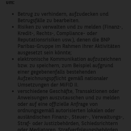
um:
Betrug zu verhindern, aufzudecken und
Betrugsfälle zu bearbeiten.
Risiken zu verwalten und zu melden (Finanz-,
Kredit-, Rechts-, Compliance- oder
Reputationsrisiken usw.), denen die BNP
Paribas-Gruppe im Rahmen ihrer Aktivitäten
ausgesetzt sein könnte;
elektronische Kommunikation aufzuzeichnen
bzw. zu speichern, zum Beispiel aufgrund
einer gegebenenfalls bestehenden
Aufzeichnungspflicht gemäß nationaler
Umsetzungen der MiFID II.
verschiedene Geschäfte, Transaktionen oder
Anweisungen auszutauschen und zu melden
oder auf eine offizielle Anfrage von
ordnungsgemäß autorisierten lokalen oder
ausländischen Finanz-, Steuer-, Verwaltungs-,
Straf- oder Justizbehörden, Schiedsrichtern
oder Mediatoren, Strafverfolgungsbehörden,