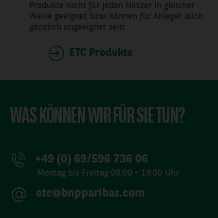
Produkte nicht für jeden Nutzer in gleicher
Weise geeignet bzw. können für Anleger auch
gänzlich ungeeignet sein.
ETC Produkte
WAS KÖNNEN WIR FÜR SIE TUN?
+49 (0) 69/596 736 06
Montag bis Freitag 08:00 - 19:00 Uhr
etc@bnpparibas.com