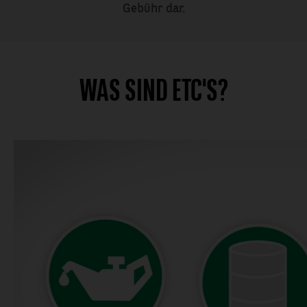
Gebühr dar.
SCHREIBEN
WAS SIND ETC'S?
SIE UNS
DIREKT:
Hier erreichen Sie uns
persönlich