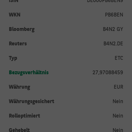
ISIN
DE000PB6BEN9
WKN
PB6BEN
Bloomberg
B4N2 GY
Reuters
B4N2.DE
Typ
ETC
Bezugsverhältnis
27,97088459
Währung
EUR
Währungsgesichert
Nein
Rolloptimiert
Nein
Gehebelt
Nein