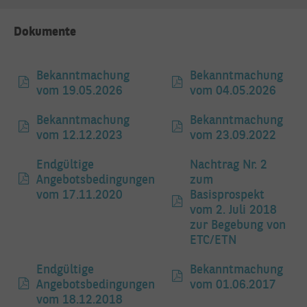
Dokumente
Bekanntmachung
Bekanntmachung
vom 19.05.2026
vom 04.05.2026
Bekanntmachung
Bekanntmachung
NACHRICHT SENDEN
vom 12.12.2023
vom 23.09.2022
Endgültige
Nachtrag Nr. 2
Angebotsbedingungen
zum
vom 17.11.2020
Basisprospekt
vom 2. Juli 2018
zur Begebung von
ETC/ETN
Endgültige
Bekanntmachung
Angebotsbedingungen
vom 01.06.2017
vom 18.12.2018