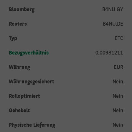
Bloomberg
B4NU GY
Reuters
B4NU.DE
Typ
ETC
Bezugsverhältnis
0,00981211
Währung
EUR
Währungsgesichert
Nein
Rolloptimiert
Nein
Gehebelt
Nein
Physische Lieferung
Nein