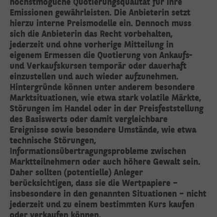
höchstmögliche Quotierungsqualität für ihre
Emissionen gewährleisten. Die Anbieterin setzt
hierzu interne Preismodelle ein. Dennoch muss
sich die Anbieterin das Recht vorbehalten,
jederzeit und ohne vorherige Mitteilung in
eigenem Ermessen die Quotierung von Ankaufs-
und Verkaufskursen temporär oder dauerhaft
einzustellen und auch wieder aufzunehmen.
Hintergründe können unter anderem besondere
Marktsituationen, wie etwa stark volatile Märkte,
Störungen im Handel oder in der Preisfeststellung
des Basiswerts oder damit vergleichbare
Ereignisse sowie besondere Umstände, wie etwa
technische Störungen,
Informationsübertragungsprobleme zwischen
Marktteilnehmern oder auch höhere Gewalt sein.
Daher sollten (potentielle) Anleger
berücksichtigen, dass sie die Wertpapiere –
insbesondere in den genannten Situationen – nicht
jederzeit und zu einem bestimmten Kurs kaufen
oder verkaufen können.