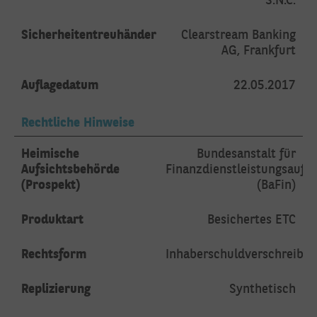
Sicherheitentreuhänder
Clearstream Banking
AG, Frankfurt
Auflagedatum
22.05.2017
Rechtliche Hinweise
Heimische
Bundesanstalt für
Aufsichtsbehörde
Finanzdienstleistungsaufsi
(Prospekt)
(BaFin)
Produktart
Besichertes ETC
Rechtsform
Inhaberschuldverschreibu
Replizierung
Synthetisch