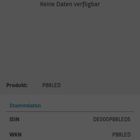
Keine Daten verfügbar
Produkt:
PB8LED
Stammdaten
ISIN
DE000PB8LED5
WKN
PB8LED