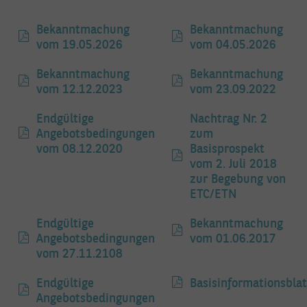
Bekanntmachung
Bekanntmachung
vom 19.05.2026
vom 04.05.2026
Bekanntmachung
Bekanntmachung
vom 12.12.2023
vom 23.09.2022
Endgültige
Nachtrag Nr. 2
Angebotsbedingungen
zum
NACHRICHT SENDEN
vom 08.12.2020
Basisprospekt
vom 2. Juli 2018
zur Begebung von
ETC/ETN
Endgültige
Bekanntmachung
Angebotsbedingungen
vom 01.06.2017
vom 27.11.2108
Endgültige
Basisinformationsblat
Angebotsbedingungen