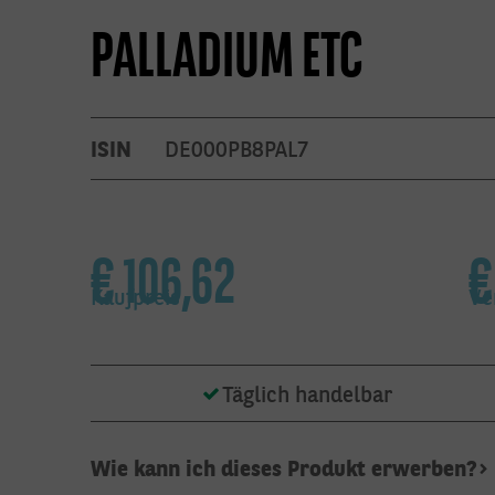
PALLADIUM ETC
ISIN
DE000PB8PAL7
€
106,62
Kaufpreis
Ve
Täglich handelbar
Wie kann ich dieses Produkt erwerben?