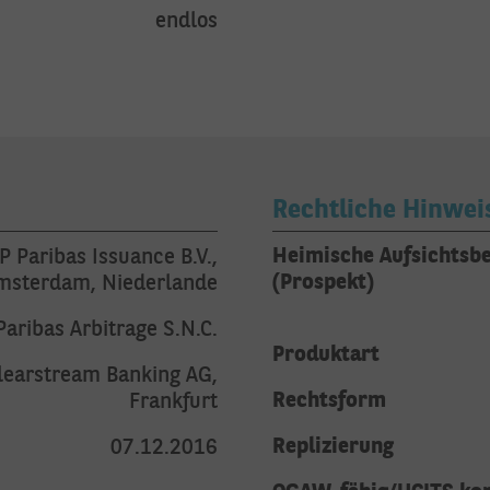
endlos
Rechtliche Hinwei
Heimische Aufsichtsb
 Paribas Issuance B.V.,
(Prospekt)
msterdam, Niederlande
aribas Arbitrage S.N.C.
Produktart
learstream Banking AG,
Rechtsform
Frankfurt
Replizierung
07.12.2016