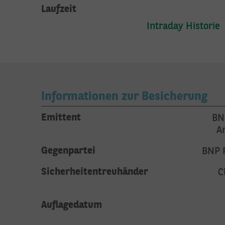
Laufzeit
Intraday Historie
Informationen zur Besicherung
Emittent
BNP
A
Gegenpartei
BNP P
Sicherheitentreuhänder
C
Auflagedatum